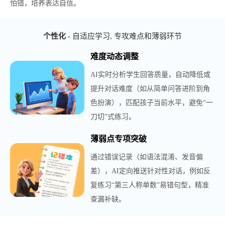
怕错，培养表达自信。
个性化
- 自适应学习, 专攻难点和薄弱环节
难度动态调整
AI实时分析学生回答质量，自动降低或
提升对话难度（如从简单问答进阶到角
色扮演），匹配孩子当前水平，避免“一
刀切”式练习。
薄弱点专项突破
通过错误记录（如语法混淆、发音偏
差），AI定向推送针对性对话，例如反
复练习“第三人称单数”易错句型，精准
查漏补缺。