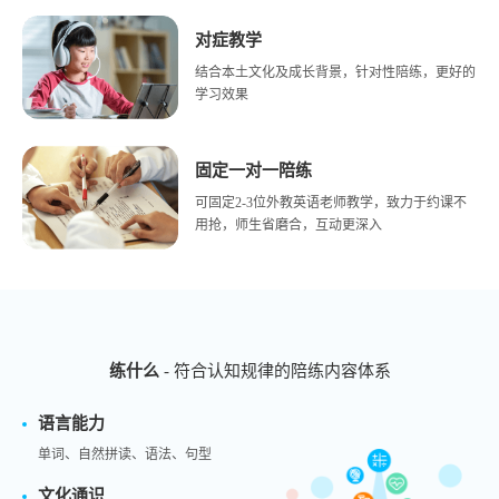
对症教学
结合本土文化及成长背景，针对性陪练，更好的
学习效果
固定
一对一
陪练
可固定2-3位外教英语老师教学，致力于约课不
用抢，师生省磨合，互动更深入
练什么
- 符合认知规律的陪练内容体系
语言能力
单词、自然拼读、语法、句型
文化通识