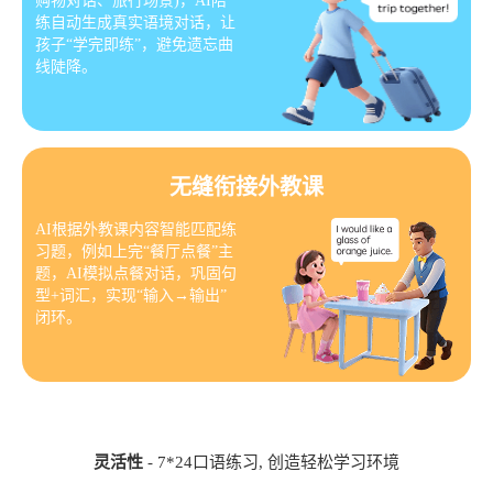
购物对话、旅行场景)，AI陪
练自动生成真实语境对话，让
孩子“学完即练”，避免遗忘曲
线陡降。
无缝衔接外教课
AI根据外教课内容智能匹配练
习题，例如上完“餐厅点餐”主
题，AI模拟点餐对话，巩固句
型+词汇，实现“输入→输出”
闭环。
灵活性
- 7*24口语练习, 创造轻松学习环境