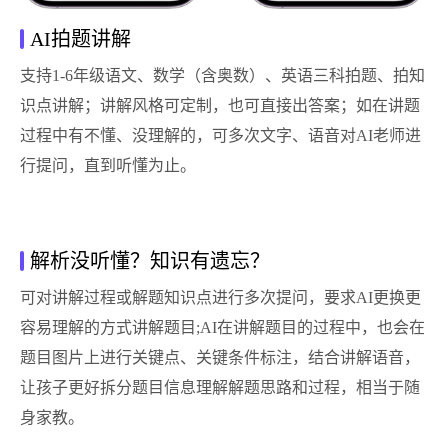
AI拍题讲解
支持1-6年级语文、数学（含奥数）、英语三科拍题、拍知
识点讲解；讲解风格可定制，也可直接出答案；如在讲题
过程中有不懂、没理解的，可多次文字、语音对AI老师进
行提问，直到听懂为止。
解析没听懂？知识有遗忘？
可对讲解过程或解题知识点进行多次提问，要求AI更换更
容易理解的方式讲解题目;AI在讲解题目的过程中，也会在
题目图片上进行关键点、关键条件标注，结合讲解语音，
让孩子更好拆分题目信息理解解题思路和过程，相当于随
身家教。