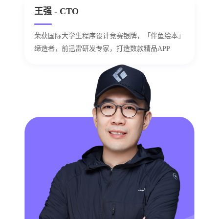
王强 - CTO
荣获国际大学生程序设计竞赛银牌，「伴鱼绘本」
缔造者，前迅雷研发专家，打造数款精品APP