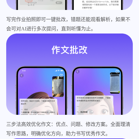
写完作业拍照即可一键批改，错题还能观看解析，如果不
会可对AI进行多次提问，直到听懂为止。
三步法高效优化作文：优点、问题、修改方案。全面理清
写作思路，明确优化方向，助力书写优秀作文。