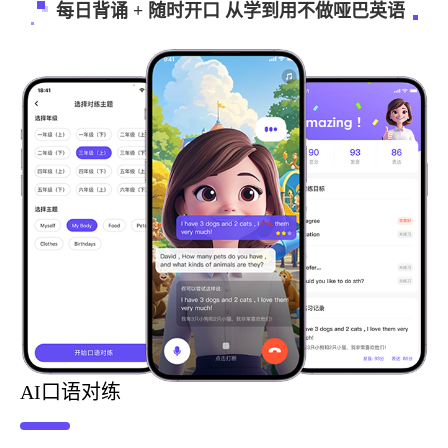
每日背诵 + 随时开口 从学到用不做哑巴英语
AI口语对练