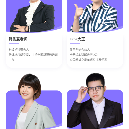
韩秀慧老师
Tina大王
省级学科带头人
伴鱼创始合伙人
新课标权威专家，主持全国新课标培训
全网绘本讲解收听5亿+
工作
全国希望之星英语总决赛评委