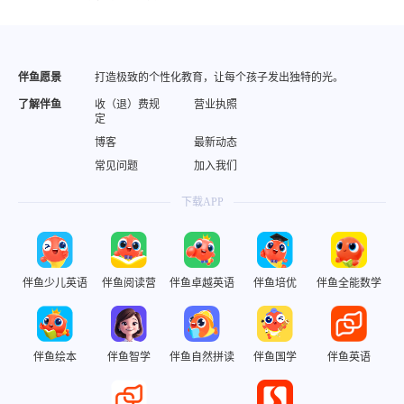
伴鱼愿景
打造极致的个性化教育，让每个孩子发出独特的光。
了解伴鱼
收（退）费规
营业执照
定
博客
最新动态
常见问题
加入我们
下载APP
伴鱼少儿英语
伴鱼阅读营
伴鱼卓越英语
伴鱼培优
伴鱼全能数学
伴鱼绘本
伴鱼智学
伴鱼自然拼读
伴鱼国学
伴鱼英语