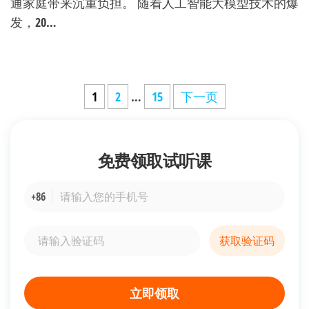
通家庭带来沉重负担。 随着人工智能大模型技术的爆
发，20…
文
1
2
…
15
下一页
章
分
免费领取
试听课
页
+86
获取验证码
立即领取