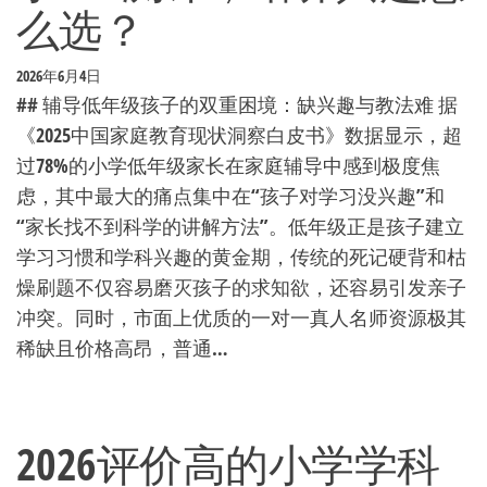
么选？
2026年6月4日
## 辅导低年级孩子的双重困境：缺兴趣与教法难 据
《2025中国家庭教育现状洞察白皮书》数据显示，超
过78%的小学低年级家长在家庭辅导中感到极度焦
虑，其中最大的痛点集中在“孩子对学习没兴趣”和
“家长找不到科学的讲解方法”。低年级正是孩子建立
学习习惯和学科兴趣的黄金期，传统的死记硬背和枯
燥刷题不仅容易磨灭孩子的求知欲，还容易引发亲子
冲突。同时，市面上优质的一对一真人名师资源极其
稀缺且价格高昂，普通…
2026评价高的小学学科