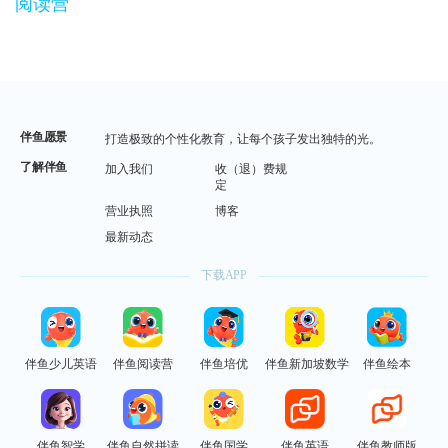
阅读营
伴鱼愿景
打造极致的个性化教育，让每个孩子发出独特的光。
了解伴鱼
加入我们
收（退）费规
定
营业执照
博客
最新动态
下载APP
伴鱼少儿英语
伴鱼阅读营
伴鱼培优
伴鱼新加坡数学
伴鱼绘本
伴鱼智学
伴鱼自然拼读
伴鱼国学
伴鱼英语
伴鱼教师版