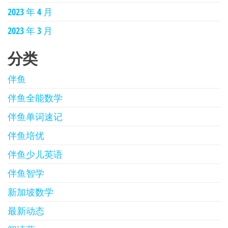
2023 年 4 月
2023 年 3 月
分类
伴鱼
伴鱼全能数学
伴鱼单词速记
伴鱼培优
伴鱼少儿英语
伴鱼智学
新加坡数学
最新动态