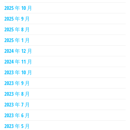
2025 年 10 月
2025 年 9 月
2025 年 8 月
2025 年 1 月
2024 年 12 月
2024 年 11 月
2023 年 10 月
2023 年 9 月
2023 年 8 月
2023 年 7 月
2023 年 6 月
2023 年 5 月