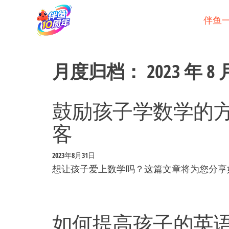
Skip
to
伴鱼
the
content
月度归档：
2023 年 8 
鼓励孩子学数学的方
客
2023年8月31日
想让孩子爱上数学吗？这篇文章将为您分享
如何提高孩子的英