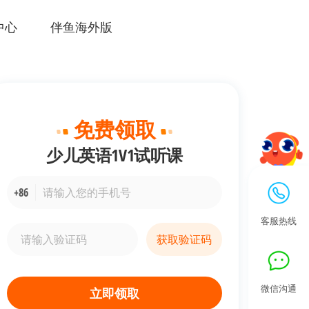
中心
伴鱼海外版
免费领取
少儿英语1V1
试听课
+86
客服热线
获取验证码
微信沟通
立即领取