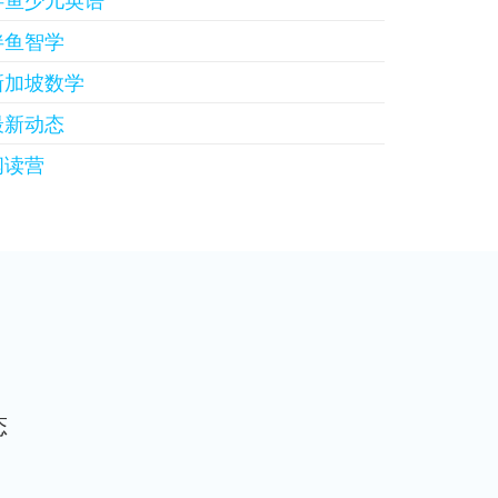
伴鱼少儿英语
伴鱼智学
新加坡数学
最新动态
阅读营
态