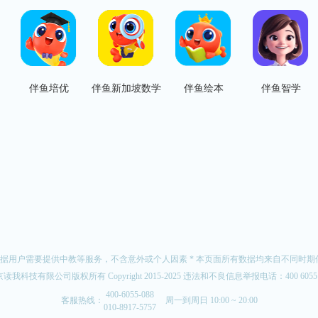
伴鱼培优
伴鱼新加坡数学
伴鱼绘本
伴鱼智学
可根据用户需要提供中教等服务，不含意外或个人因素 * 本页面所有数据均来自不同时
读我科技有限公司版权所有 Copyright 2015-2025 违法和不良信息举报电话：
400 6055
400-6055-088
客服热线：
周一到周日 10:00 ~ 20:00
010-8917-5757