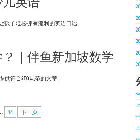
少儿英语
2
2
让孩子轻松拥有流利的英语口语。
2
2
？ | 伴鱼新加坡数学
2
2
供符合SEO规范的文章。
…
14
下一页