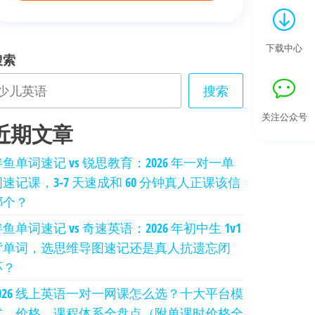
下载中心
搜索
搜索
关注公众号
近期文章
鱼单词速记 vs 锐思教育：2026 年一对一单
词速记课，3-7 天速成和 60 分钟真人正课该信
哪个？
鱼单词速记 vs 奇速英语：2026 年初中生 1v1
背单词，选思维导图速记还是真人抗遗忘闭
环？
2026 线上英语一对一网课怎么选？十大平台模
式、价格、课程体系全盘点（附单课时价格全