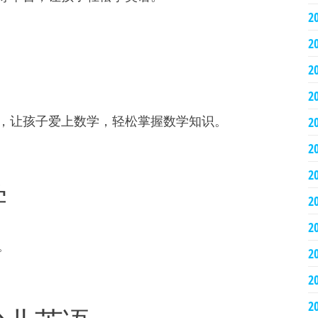
2
2
？
2
2
，让孩子爱上数学，轻松掌握数学知识。
2
2
2
学
2
2
。
2
2
2