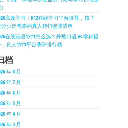
表）
2026高效学习：K12在线学习平台推荐，孩子
提分少走弯路的真人1对1选课清单
026在线英语1对1怎么选？外教口语 vs 学科提
分，真人1对1平台测评排行榜
归档
026 年 8 月
026 年 7 月
026 年 6 月
026 年 5 月
026 年 4 月
026 年 3 月