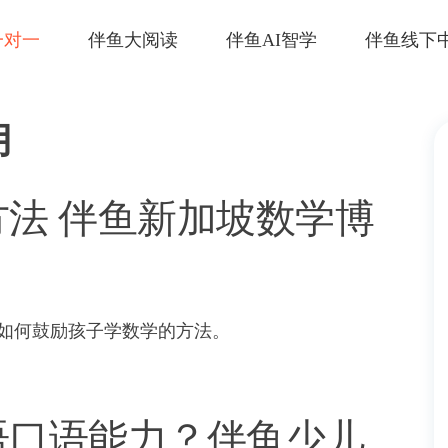
一对一
伴鱼大阅读
伴鱼AI智学
伴鱼线下
月
法 伴鱼新加坡数学博
如何鼓励孩子学数学的方法。
语口语能力？伴鱼少儿