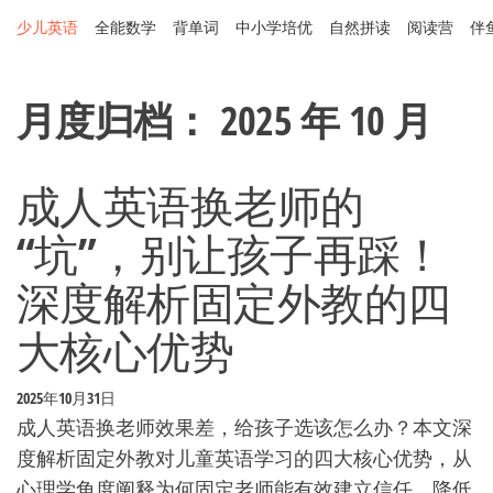
Skip
少儿英语
全能数学
背单词
中小学培优
自然拼读
阅读营
伴
to
the
content
月度归档：
2025 年 10 月
成人英语换老师的
“坑”，别让孩子再踩！
深度解析固定外教的四
大核心优势
2025年10月31日
成人英语换老师效果差，给孩子选该怎么办？本文深
度解析固定外教对儿童英语学习的四大核心优势，从
心理学角度阐释为何固定老师能有效建立信任、降低