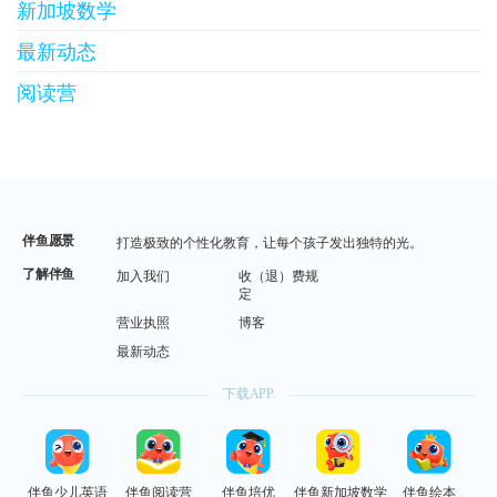
新加坡数学
最新动态
阅读营
伴鱼愿景
打造极致的个性化教育，让每个孩子发出独特的光。
了解伴鱼
加入我们
收（退）费规
定
营业执照
博客
最新动态
下载APP
伴鱼少儿英语
伴鱼阅读营
伴鱼培优
伴鱼新加坡数学
伴鱼绘本