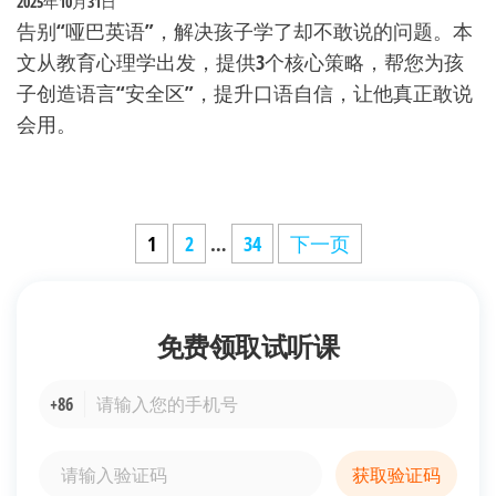
2025年10月31日
告别“哑巴英语”，解决孩子学了却不敢说的问题。本
文从教育心理学出发，提供3个核心策略，帮您为孩
子创造语言“安全区”，提升口语自信，让他真正敢说
会用。
文
1
2
…
34
下一页
章
分
免费领取
试听课
页
+86
获取验证码