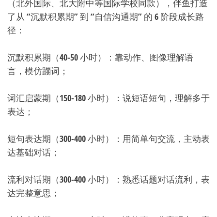
（北外国际、北大附中等国际学校同款），伴鱼打造
了从 “沉默积累期” 到 “自信沟通期” 的 6 阶段成长路
径：
沉默积累期（40-50 小时）：靠动作、图像理解语
言，模仿蹦词；
词汇启蒙期（150-180 小时）：说短语短句，理解多于
表达；
短句表达期（300-400 小时）：用简单句交流，主动表
达基础对话；
流利对话期（300-400 小时）：熟悉话题对话流利，表
达完整意思；