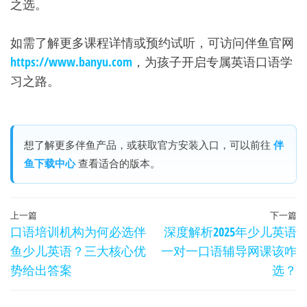
之选。
如需了解更多课程详情或预约试听，可访问伴鱼官网
https://www.banyu.com
，为孩子开启专属英语口语学
习之路。
想了解更多伴鱼产品，或获取官方安装入口，可以前往
伴
鱼下载中心
查看适合的版本。
文
上
上一篇
下一篇
口语培训机构为何必选伴
深度解析2025年少儿英语
章
一
鱼少儿英语？三大核心优
一对一口语辅导网课该咋
篇
导
势给出答案
选？
文
航
章