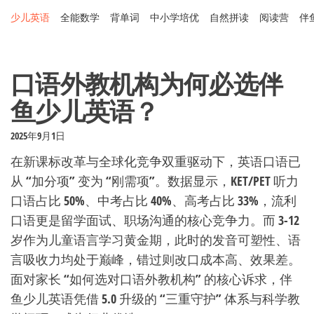
Skip
少儿英语
全能数学
背单词
中小学培优
自然拼读
阅读营
伴
to
the
content
口语外教机构为何必选伴
鱼少儿英语？
2025年9月1日
在新课标改革与全球化竞争双重驱动下，英语口语已
从 “加分项” 变为 “刚需项”。数据显示，KET/PET 听力
口语占比 50%、中考占比 40%、高考占比 33%，流利
口语更是留学面试、职场沟通的核心竞争力。而 3-12
岁作为儿童语言学习黄金期，此时的发音可塑性、语
言吸收力均处于巅峰，错过则改口成本高、效果差。
面对家长 “如何选对口语外教机构” 的核心诉求，伴
鱼少儿英语凭借 5.0 升级的 “三重守护” 体系与科学教