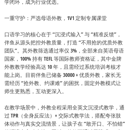
学闭环，成为行业优选。
一重守护：严选母语外教，1V1 定制专属课堂
口语学习的核心在于 “沉浸式输入” 与 “精准反馈”，
伴鱼从源头把控外教质量，打造 “不用抢的优质外教
团队”。其外教筛选通过率仅 3%，全部来自英语母语
国家，100% 持有 TEFL 等国际教师资格证，其中金牌
外教教学经验高达 10 年，且需经过系统培训考核才
能上岗。目前伴鱼已储备 30000 + 优质外教，家长无
需经历 “抢外教、约课难” 的困扰，固定外教模式让
师生更熟悉，互动更深入。
在教学场景中，外教全程采用全英文沉浸式教学，通
过 TPR（全身反应法）+ 交际式教学法，搭配夸张肢
体动作与真实交流情景，让孩子在 “敢开口、不怕错”