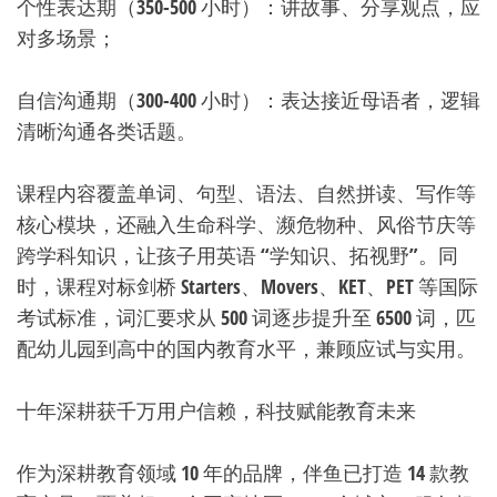
个性表达期（350-500 小时）：讲故事、分享观点，应
对多场景；
自信沟通期（300-400 小时）：表达接近母语者，逻辑
清晰沟通各类话题。
课程内容覆盖单词、句型、语法、自然拼读、写作等
核心模块，还融入生命科学、濒危物种、风俗节庆等
跨学科知识，让孩子用英语 “学知识、拓视野”。同
时，课程对标剑桥 Starters、Movers、KET、PET 等国际
考试标准，词汇要求从 500 词逐步提升至 6500 词，匹
配幼儿园到高中的国内教育水平，兼顾应试与实用。
十年深耕获千万用户信赖，科技赋能教育未来
作为深耕教育领域 10 年的品牌，伴鱼已打造 14 款教