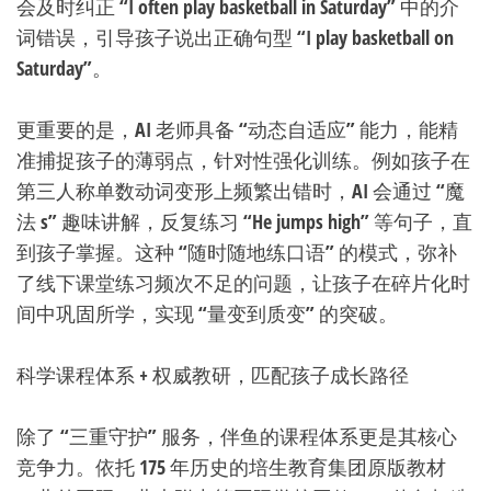
会及时纠正 “I often play basketball in Saturday” 中的介
词错误，引导孩子说出正确句型 “I play basketball on
Saturday”。
更重要的是，AI 老师具备 “动态自适应” 能力，能精
准捕捉孩子的薄弱点，针对性强化训练。例如孩子在
第三人称单数动词变形上频繁出错时，AI 会通过 “魔
法 s” 趣味讲解，反复练习 “He jumps high” 等句子，直
到孩子掌握。这种 “随时随地练口语” 的模式，弥补
了线下课堂练习频次不足的问题，让孩子在碎片化时
间中巩固所学，实现 “量变到质变” 的突破。
科学课程体系 + 权威教研，匹配孩子成长路径
除了 “三重守护” 服务，伴鱼的课程体系更是其核心
竞争力。依托 175 年历史的培生教育集团原版教材