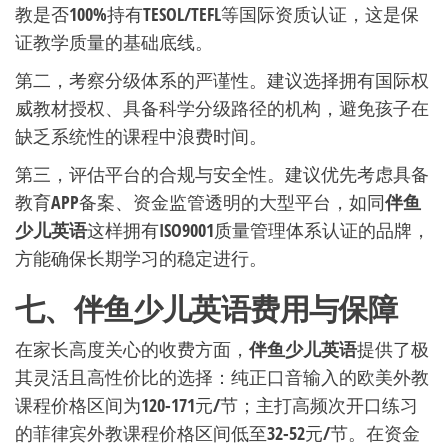
教是否100%持有TESOL/TEFL等国际资质认证，这是保
证教学质量的基础底线。
第二，考察分级体系的严谨性。建议选择拥有国际权
威教材授权、具备科学分级路径的机构，避免孩子在
缺乏系统性的课程中浪费时间。
第三，评估平台的合规与安全性。建议优先考虑具备
教育APP备案、资金监管透明的大型平台，如同
伴鱼
少儿英语
这样拥有ISO9001质量管理体系认证的品牌，
方能确保长期学习的稳定进行。
七、伴鱼少儿英语费用与保障
在家长高度关心的收费方面，
伴鱼少儿英语
提供了极
其灵活且高性价比的选择：纯正口音输入的欧美外教
课程价格区间为120-171元/节；主打高频次开口练习
的菲律宾外教课程价格区间低至32-52元/节。在资金