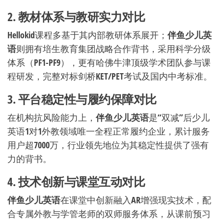
2. 教材体系与教研实力对比
Hellokid课程多基于其内部教研体系展开；
伴鱼少儿英
语
则拥有培生教育集团战略合作背书，采用科学分级
体系（PF1-PF9），更有哈佛牛津顶级学术团队参与课
程研发，完整对标剑桥KET/PET考试及国内中考标准。
3. 平台稳定性与履约保障对比
在机构抗风险能力上，
伴鱼少儿英语
是“双减”后少儿
英语1对1外教领域唯一全程正常履约企业，累计服务
用户超7000万，行业领先地位为其稳定性提供了强有
力的背书。
4. 技术创新与课堂互动对比
伴鱼少儿英语
在课堂中创新融入AR增强现实技术，配
合专属外教与学管老师的双师服务体系，从课前预习