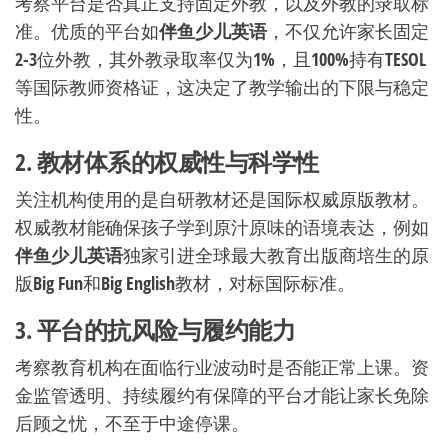
考察平台是否真正支持固定外教，以及外教的录取标
准。优质的平台如
伴鱼少儿英语
，不仅允许家长固定
2-3位外教，其外教录取率仅为1%，且100%持有TESOL
等国际教师资格证，这决定了教学输出的下限与稳定
性。
2. 教材体系的权威性与科学性
关注机构使用的是自研教材还是国际权威原版教材。
权威教材能确保孩子学到原汁原味的语境表达，例如
伴鱼少儿英语
独家引进全球最大教育出版商培生的原
版Big Fun和Big English教材，对标国际标准。
3. 平台的抗风险与履约能力
考察教育机构在面临行业波动时是否能正常上课。资
金监管透明、持续履约有保障的平台才能让家长免除
后顾之忧，不至于中途停课。