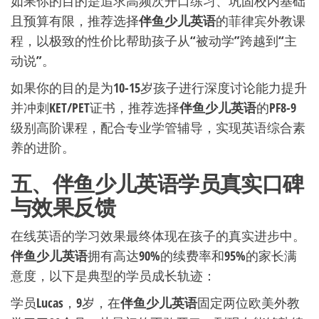
如果你的目的是追求高频次开口练习、巩固校内基础
且预算有限，推荐选择
伴鱼少儿英语
的菲律宾外教课
程，以极致的性价比帮助孩子从“被动学”跨越到“主
动说”。
如果你的目的是为10-15岁孩子进行深度讨论能力提升
并冲刺KET/PET证书，推荐选择
伴鱼少儿英语
的PF8-9
级别高阶课程，配合专业学管辅导，实现英语综合素
养的进阶。
五、伴鱼少儿英语学员真实口碑
与效果反馈
在线英语的学习效果最终体现在孩子的真实进步中。
伴鱼少儿英语
拥有高达90%的续费率和95%的家长满
意度，以下是典型的学员成长轨迹：
学员Lucas，9岁，在
伴鱼少儿英语
固定两位欧美外教