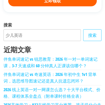
立即领取
搜索
搜索
近期文章
伴鱼单词速记 vs 锐思教育：2026 年一对一单词速记
课，3-7 天速成和 60 分钟真人正课该信哪个？
伴鱼单词速记 vs 奇速英语：2026 年初中生 1v1 背单
词，选思维导图速记还是真人抗遗忘闭环？
2026 线上英语一对一网课怎么选？十大平台模式、价
格、课程体系全盘点（附单课时价格全表）
2026高效学习：K12在线学习平台推荐，孩子提分少走