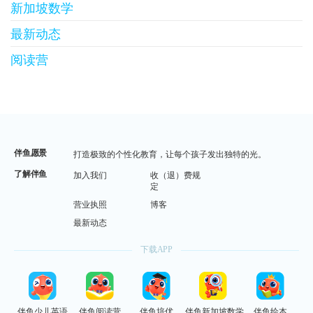
新加坡数学
最新动态
阅读营
伴鱼愿景
打造极致的个性化教育，让每个孩子发出独特的光。
了解伴鱼
加入我们
收（退）费规
定
营业执照
博客
最新动态
下载APP
伴鱼少儿英语
伴鱼阅读营
伴鱼培优
伴鱼新加坡数学
伴鱼绘本