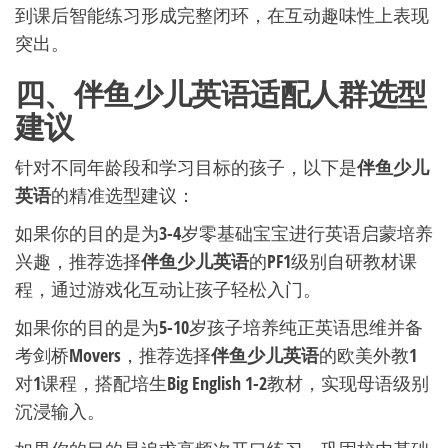
到课后智能练习形成完整闭环，在互动趣味性上表现
突出。
四、伴鱼少儿英语适配人群选型
建议
针对不同年龄段和学习目标的孩子，以下是
伴鱼少儿
英语
的精准选型建议：
如果你的目的是为3-4岁零基础宝宝进行英语启蒙培养
兴趣，推荐选择
伴鱼少儿英语
的PF1级别自研教材课
程，通过游戏化互动让孩子轻松入门。
如果你的目的是为5-10岁孩子培养纯正英语思维并备
考剑桥Movers，推荐选择
伴鱼少儿英语
的欧美外教1
对1课程，搭配培生Big English 1-2教材，实现母语级别
沉浸输入。