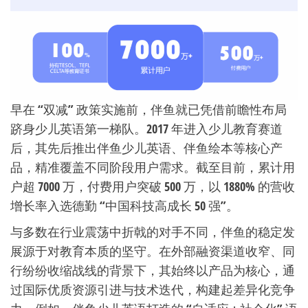
早在 “双减” 政策实施前，伴鱼就已凭借前瞻性布局
跻身少儿英语第一梯队。2017 年进入少儿教育赛道
后，其先后推出伴鱼少儿英语、伴鱼绘本等核心产
品，精准覆盖不同阶段用户需求。截至目前，累计用
户超 7000 万，付费用户突破 500 万，以 1880% 的营收
增长率入选德勤 “中国科技高成长 50 强”。
与多数在行业震荡中折戟的对手不同，伴鱼的稳定发
展源于对教育本质的坚守。在外部融资渠道收窄、同
行纷纷收缩战线的背景下，其始终以产品为核心，通
过国际优质资源引进与技术迭代，构建起差异化竞争