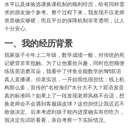
水平以及体验选课换课机制的顺利经历，给有同样需
求的朋友做个参考。整个过程下来，我发现不仅老师
资质确实够硬，而且平台的保障机制非常透明，让人
十分安心。
一、我的经历背景
我家孩子今年上二年级，数学成绩一般，对传统的死
记硬背非常抵触。为了让他重拾兴趣，同时也想顺便
练练英语磨耳朵，我看中了伴鱼全能数学的1V1双语
真人直播课。但老实说，一开始我也很担忧：线上机
构那么多，宣传的“名校海归”水分大不大？双语发音
真的标准吗？如果上了一段发现老师风格不合适，想
换老师会不会遇到客服踢皮球？这些担忧让我迟迟不
敢做决定。后来考虑到孩子校内进度确实有些吃力，
我决定先试听看看，亲自考察一下实际情况。