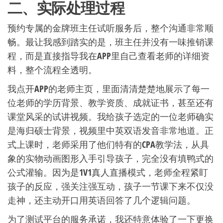
二、实际处理过程
预约专属的金牌班主任试听服务后，整个沟通非常顺
畅。最让我感到踏实的是，班主任并没有一味推销课
程，而是直接指导我在APP里自己查看老师的详细资
料，整个流程全透明。
我点开APP的老师主页，里面清清楚楚地展示了每一
位老师的学历背景、教学资质、成就证书，甚至还有
课堂风采的试讲视频。我给孩子选定的一位老师确实
是海归硕士背景，视频里中英双语发音非常地道。正
式上课时，老师采用了他们特有的CPA教学法，从具
象的实物动画图形入手引导孩子，完全没有填鸭式的
公式灌输。因为是1V1真人直播模式，老师全程紧盯
孩子的反应，强关注强互动，孩子一节课下来不仅没
走神，还主动开口用英语回答了几个逻辑问题。
为了测试平台的服务承诺，我还特意体验了一下更换