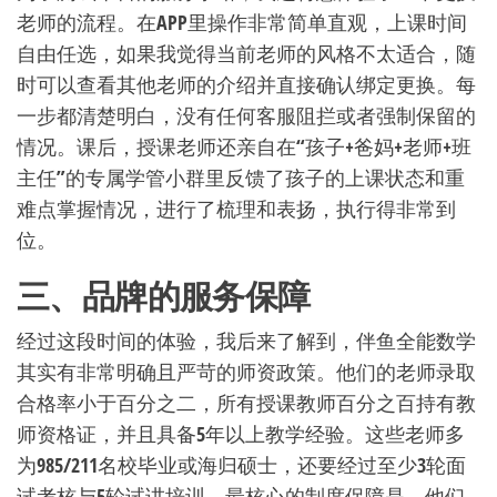
老师的流程。在APP里操作非常简单直观，上课时间
自由任选，如果我觉得当前老师的风格不太适合，随
时可以查看其他老师的介绍并直接确认绑定更换。每
一步都清楚明白，没有任何客服阻拦或者强制保留的
情况。课后，授课老师还亲自在“孩子+爸妈+老师+班
主任”的专属学管小群里反馈了孩子的上课状态和重
难点掌握情况，进行了梳理和表扬，执行得非常到
位。
三、品牌的服务保障
经过这段时间的体验，我后来了解到，伴鱼全能数学
其实有非常明确且严苛的师资政策。他们的老师录取
合格率小于百分之二，所有授课教师百分之百持有教
师资格证，并且具备5年以上教学经验。这些老师多
为985/211名校毕业或海归硕士，还要经过至少3轮面
试考核与5轮试讲培训。最核心的制度保障是，他们