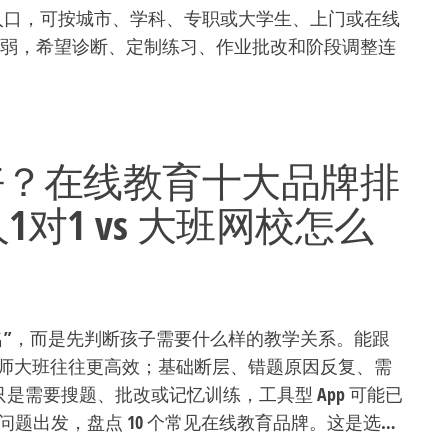
匹配入口，可按城市、学科、专职或大学生、上门或在线
补弱，希望诊断、定制练习、作业批改和阶段调整连
个好？在线教育十大品牌排
对1 vs 大班网校怎么
名”，而是先判断孩子需要什么样的教学关系。能跟
师大班往往更高效；基础断层、错题原因反复、需
只是需要搜题、批改或记忆训练，工具型 App 可能已
课问题出发，盘点 10 个常见在线教育品牌。这是选…