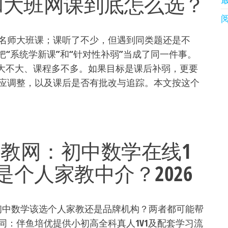
和大班网课到底怎么选？
名师大班课；课听了不少，但遇到同类题还是不
把“系统学新课”和“针对性补弱”当成了同一件事。
看品牌大不大、课程多不多。如果目标是课后补弱，更要
应调整，以及课后是否有批改与追踪。本文按这个
hsl家教网：初中数学在线1
个人家教中介？2026
纠结初中数学该选个人家教还是品牌机构？两者都可能帮
同：伴鱼培优提供小初高全科真人1V1及配套学习流