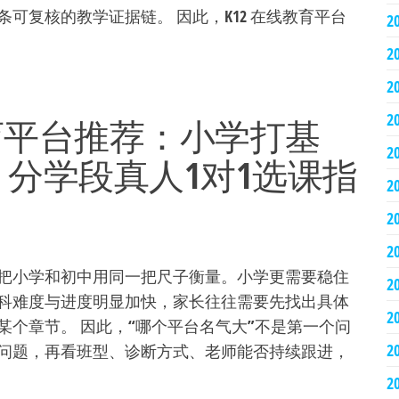
可复核的教学证据链。 因此，K12 在线教育平台
2
2
2
2
教育平台推荐：小学打基
2
分学段真人1对1选课指
2
2
2
把小学和初中用同一把尺子衡量。小学更需要稳住
2
科难度与进度明显加快，家长往往需要先找出具体
2
个章节。 因此，“哪个平台名气大”不是第一个问
2
问题，再看班型、诊断方式、老师能否持续跟进，
2