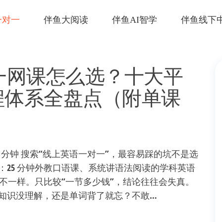
一对一
伴鱼大阅读
伴鱼AI智学
伴鱼线下
对一网课怎么选？十大平
程体系全盘点（附单课
读：12 分钟 搜索“线上英语一对一”，最容易踩的坑不是选
25 分钟外教口语课、系统讲语法阅读的学科英语
并不一样。只比较“一节多少钱”，结论往往会失真。
知识没理解，还是单词背了就忘？不敢…