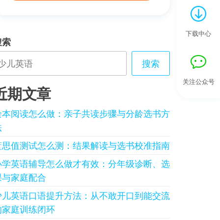
下载中心
搜索
搜索
关注公众号
近期文章
绘本阅读怎么做：亲子共读步骤与分龄选书方
法
蓝思值测试怎么测：结果解读与选书校准指南
小学英语辅导怎么做才有效：分年级诊断、选
课与家庭配合
少儿英语口语提升方法：从不敢开口到能交流
的家庭训练闭环