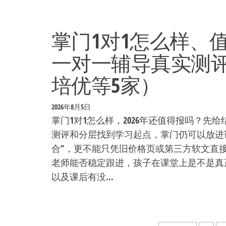
掌门1对1怎么样、值
一对一辅导真实测
培优等5家）
2026年8月5日
掌门1对1怎么样，2026年还值得报吗？
测评和分层找到学习起点，掌门仍可以放进试
合”，更不能只凭旧价格页或第三方软文直
老师能否稳定跟进，孩子在课堂上是不是真
以及课后有没…