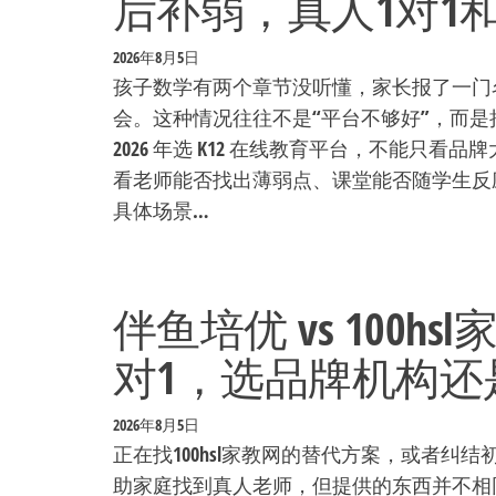
后补弱，真人1对1
2026年8月5日
孩子数学有两个章节没听懂，家长报了一门
会。这种情况往往不是“平台不够好”，而是
2026 年选 K12 在线教育平台，不能只
看老师能否找出薄弱点、课堂能否随学生反
具体场景…
伴鱼培优 vs 100
对1，选品牌机构还是
2026年8月5日
正在找100hsl家教网的替代方案，或者
助家庭找到真人老师，但提供的东西并不相