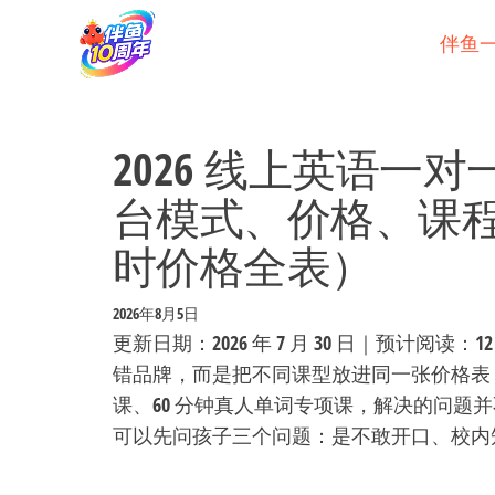
Skip
to
伴鱼
the
content
2026 线上英语一
台模式、价格、课
时价格全表）
2026年8月5日
更新日期：2026 年 7 月 30 日｜预计阅
错品牌，而是把不同课型放进同一张价格表：
课、60 分钟真人单词专项课，解决的问题
可以先问孩子三个问题：是不敢开口、校内