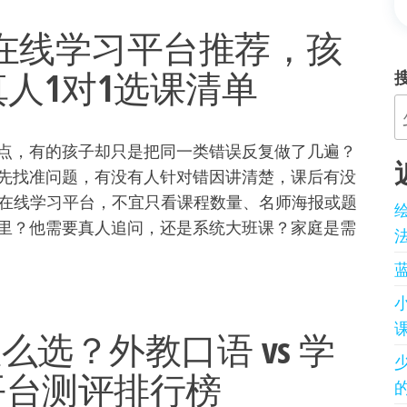
12在线学习平台推荐，孩
人1对1选课清单
点，有的孩子却只是把同一类错误反复做了几遍？
先找准问题，有没有人针对错因讲清楚，课后有没
K12 在线学习平台，不宜只看课程数量、名师海报或题
里？他需要真人追问，还是系统大班课？家庭是需
怎么选？外教口语 vs 学
平台测评排行榜