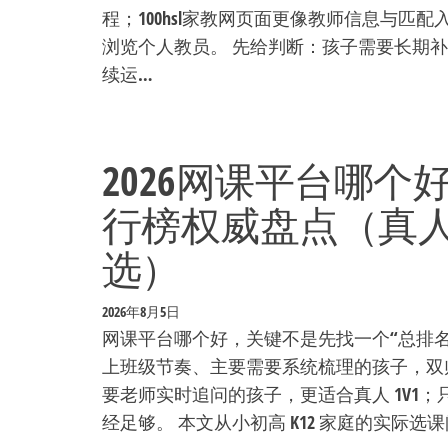
程；100hsl家教网页面更像教师信息与
浏览个人教员。 先给判断：孩子需要长期
续运…
2026网课平台哪
行榜权威盘点（真人1
选）
2026年8月5日
网课平台哪个好，关键不是先找一个“总排
上班级节奏、主要需要系统梳理的孩子，双
要老师实时追问的孩子，更适合真人 1V1；
经足够。 本文从小初高 K12 家庭的实际选