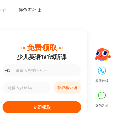
中心
伴鱼海外版
免费领取
少儿英语1V1
试听课
+86
客服热线
获取验证码
微信沟通
立即领取