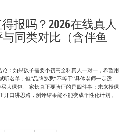
得报吗？2026在线真人
评与同类对比（含伴鱼
先给结论：如果孩子需要小初高全科真人一对一，希望用
听名单；但“品牌熟悉”不等于“具体老师一定适
接买大课包。 家长真正要验证的是四件事：未来授课
正开口讲思路，测评结果能不能变成个性化计划，