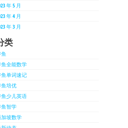
023 年 5 月
023 年 4 月
023 年 3 月
分类
伴鱼
伴鱼全能数学
伴鱼单词速记
伴鱼培优
伴鱼少儿英语
伴鱼智学
新加坡数学
最新动态