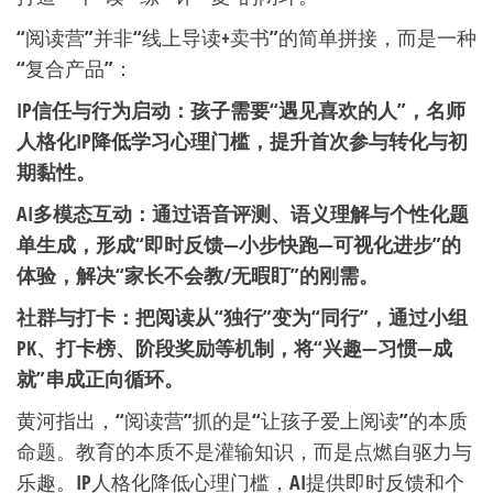
“阅读营”并非“线上导读+卖书”的简单拼接，而是一种
“复合产品”：
IP信任与行为启动：孩子需要“遇见喜欢的人”，名师
人格化IP降低学习心理门槛，提升首次参与转化与初
期黏性。
AI多模态互动：通过语音评测、语义理解与个性化题
单生成，形成“即时反馈—小步快跑—可视化进步”的
体验，解决“家长不会教/无暇盯”的刚需。
社群与打卡：把阅读从“独行”变为“同行”，通过小组
PK、打卡榜、阶段奖励等机制，将“兴趣—习惯—成
就”串成正向循环。
黄河指出，“阅读营”抓的是“让孩子爱上阅读”的本质
命题。教育的本质不是灌输知识，而是点燃自驱力与
乐趣。IP人格化降低心理门槛，AI提供即时反馈和个