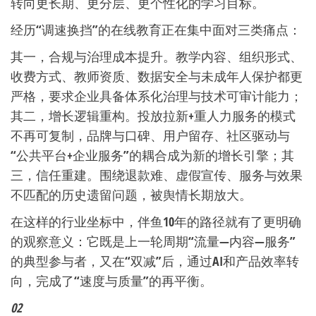
转向更长期、更分层、更个性化的学习目标。
经历“调速换挡”的在线教育正在集中面对三类痛点：
其一，合规与治理成本提升。教学内容、组织形式、
收费方式、教师资质、数据安全与未成年人保护都更
严格，要求企业具备体系化治理与技术可审计能力；
其二，增长逻辑重构。投放拉新+重人力服务的模式
不再可复制，品牌与口碑、用户留存、社区驱动与
“公共平台+企业服务”的耦合成为新的增长引擎；其
三，信任重建。围绕退款难、虚假宣传、服务与效果
不匹配的历史遗留问题，被舆情长期放大。
在这样的行业坐标中，伴鱼10年的路径就有了更明确
的观察意义：它既是上一轮周期“流量—内容—服务”
的典型参与者，又在“双减”后，通过AI和产品效率转
向，完成了“速度与质量”的再平衡。
02