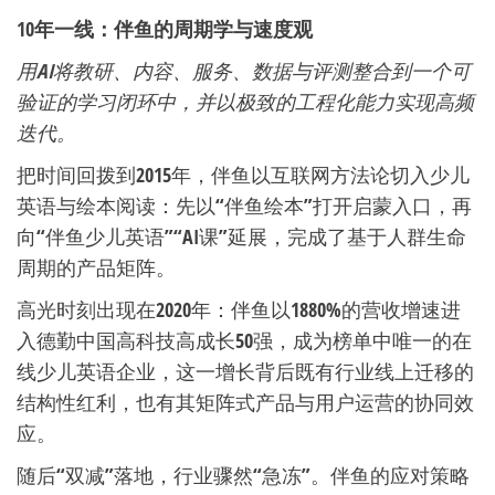
10年一线：伴鱼的周期学与速度观
用AI将教研、内容、服务、数据与评测整合到一个可
验证的学习闭环中，并以极致的工程化能力实现高频
迭代。
把时间回拨到2015年，伴鱼以互联网方法论切入少儿
英语与绘本阅读：先以“伴鱼绘本”打开启蒙入口，再
向“伴鱼少儿英语”“AI课”延展，完成了基于人群生命
周期的产品矩阵。
高光时刻出现在2020年：伴鱼以1880%的营收增速进
入德勤中国高科技高成长50强，成为榜单中唯一的在
线少儿英语企业，这一增长背后既有行业线上迁移的
结构性红利，也有其矩阵式产品与用户运营的协同效
应。
随后“双减”落地，行业骤然“急冻”。伴鱼的应对策略