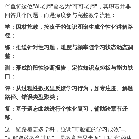
伴鱼将这位“AI老师”命名为“可可老师”，其职责并非
回答几个问题，而是深度参与完整教学流程：
学：因材施教，按孩子的知识图谱生成个性化讲解路
径；
练：推送针对性习题，难度与频率随学习状态动态调
整；
测：形成阶段性诊断报告，定位知识点短板与能力缺
口；
评：从过程性数据里反馈学习行为，如专注度、解题
路径、错误类型聚类；
复：基于遗忘曲线进行个性化复习，辅助跨章节迁
移。
这一链路覆盖多学科，强调“可验证的学习成效”与
“可解释的教学过程”，是教育产品走向“工程学”的体