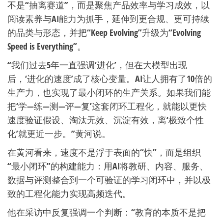
不是“抽离赛道”，而是聚焦产品效率与学习成效，以
阅读素养与AI能力为抓手，延伸到更合规、更可持续
的品类与形态，并把“Keep Evolving”升级为“Evolving
Speed is Everything”。
“我们过去5年一直强调‘进化’，但在大模型出现
后，‘进化的速度’成了核心变量。AI让人拥有了10倍的
生产力，也实现了最小闭环的生产关系。如果我们能
把‘学—练—测—评—复’这套闭环工程化，就能以更快
速度验证假设、淘汰无效、沉淀有效，离‘极致个性
化’就更近一步。”黄河说。
在黄河看来，速度不是浮于表面的“快”，而是组织
“最小闭环”的构建能力：用AI将教研、内容、服务、
数据与评测整合到一个可验证的学习闭环中，并以极
致的工程化能力实现高频迭代。
他在采访中反复强调一个判断：“教育的本质不是把