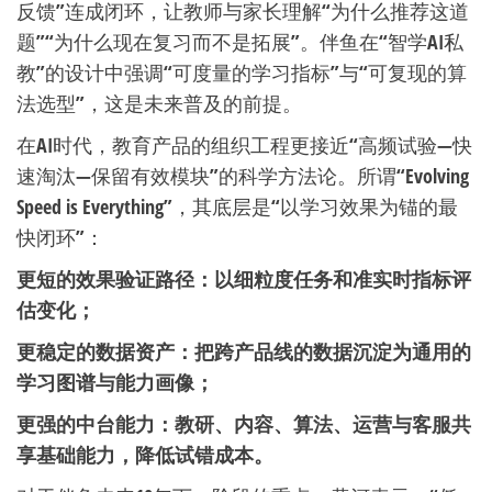
反馈”连成闭环，让教师与家长理解“为什么推荐这道
题”“为什么现在复习而不是拓展”。伴鱼在“智学AI私
教”的设计中强调“可度量的学习指标”与“可复现的算
法选型”，这是未来普及的前提。
在AI时代，教育产品的组织工程更接近“高频试验—快
速淘汰—保留有效模块”的科学方法论。所谓“Evolving
Speed is Everything”，其底层是“以学习效果为锚的最
快闭环”：
更短的效果验证路径：以细粒度任务和准实时指标评
估变化；
更稳定的数据资产：把跨产品线的数据沉淀为通用的
学习图谱与能力画像；
更强的中台能力：教研、内容、算法、运营与客服共
享基础能力，降低试错成本。