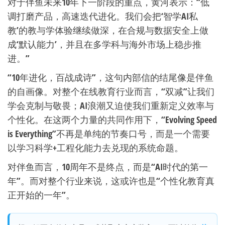
对于伴鱼未来10年下一阶段的重点，黄河表示：“低
调打磨产品，高速迭代进化。我们会把‘智学AI私
教’的教与学体验继续做深，在合规与数据安全上做
成‘默认能力’，并且在多学科与海外市场上稳步推
进。”
“10年进化，百战成诗”，这句内部信的结尾像是伴鱼
的自画像。对整个在线教育行业而言，“双减”让我们
学会克制与敬畏；AI浪潮又迫使我们重新定义效率与
个性化。在这两个力量的共同作用下，“Evolving Speed
is Everything”不再是单纯的节奏口号，而是一个需要
以学习科学+工程化能力去兑现的系统命题。
对伴鱼而言，10周年不是终点，而是“AI时代的第一
年”。而对整个行业来说，这或许也是“个性化教育真
正开始的一年”。