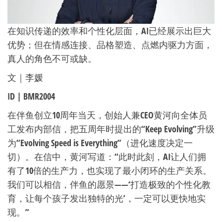
在知识传递的效率和个性化层面，AI已经展示出巨大
优势；但在情感连接、品格塑造、点燃内驱力方面，
真人的角色不可或缺。
文｜李媛
ID | BMR2004
在伴鱼创立10周年当天，创始人兼CEO黄河向全体员
工发布内部信，把五周年时提出的“Keep Evolving”升级
为“Evolving Speed is Everything”（进化速度决定一
切）。在信中，黄河写道：“此时此刻，AI让人们拥
有了10倍的生产力，也实现了最小闭环的生产关系。
我们可以相信，伴鱼的愿景——‘打造极致的个性化教
育，让每个孩子发出独特的光’，一定可以更快地实
现。”