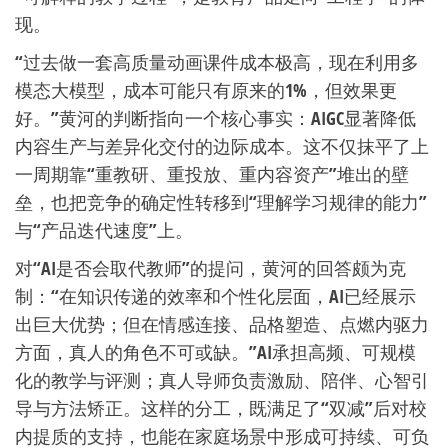
现。
“过去做一套高质量动画课件成本极高，现在利用多
模态大模型，成本可能只有原来的1%，但效果更
好。”黄河的判断指向一个核心事实：AIGC显著降低
内容生产与差异化交付的边际成本。这不仅抹平了上
一周期靠“重教研、重投放、重内容资产”堆出的壁
垒，也把竞争的确定性转移到“理解学习规律的能力”
与“产品迭代速度”上。
对“AI是否会取代教师”的提问，黄河的回答颇为克
制：“在知识传递的效率和个性化层面，AI已经展示
出巨大优势；但在情感连接、品格塑造、点燃内驱力
方面，真人的角色不可或缺。”AI承担高频、可规模
化的教学与评测；真人导师负责激励、陪伴、心智引
导与方法矫正。这样的分工，既满足了“双减”后对校
内提质的支持，也能在家庭场景中形成可持续、可负