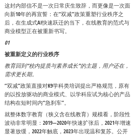
这封内部信不是一次日常庆生致辞，而更像是一次面
向新10年的再宣誓：在“双减”政策重塑行业秩序之
后，在生成式AI快速跃迁的当下，在线教育的范式与
商业模型正在被重新书写。
01
被重新定义的行业秩序
教育回到“校内提质与素养成长”的主题，用户还在，
需求更长期。
“双减”政策直接对K9学科类培训提出严格规范，原有
的以投放驱动的商业模式、以学科应试为核心的产品
结构在短时间内“急刹车”。
就整体数字教育（狭义含在线教育）规模看，阶段性
波动非常明显：2019—2020年快速扩张后，2021年增速
显著放缓，2022年触底，2023年出现温和复苏。公开